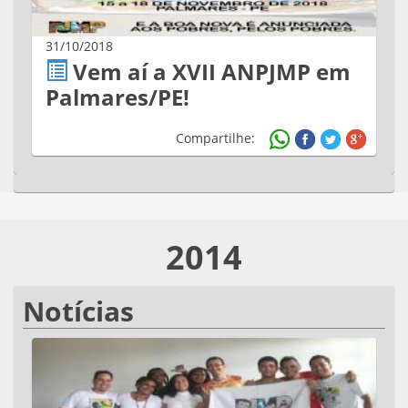
31/10/2018
Vem aí a XVII ANPJMP em
Palmares/PE!
Compartilhe:
2014
Notícias