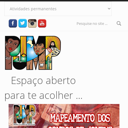
Pular para o conteúdo principal
Formulário
de busca
Espaço aberto
para te acolher ...