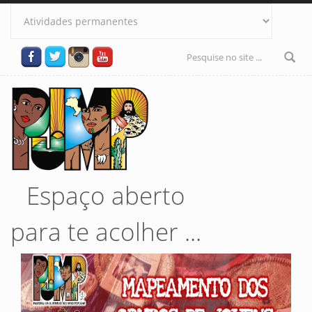
Pular para o conteúdo principal
Formulário
de busca
Espaço aberto
para te acolher ...