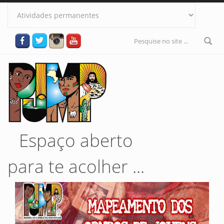
Pular para o conteúdo principal
Formulário
de busca
Espaço aberto
para te acolher ...