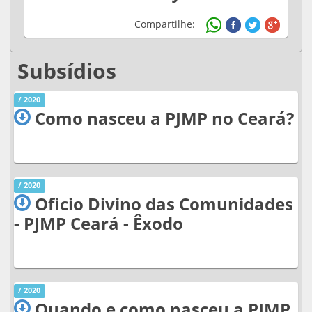
Compartilhe:
Subsídios
/ 2020
Como nasceu a PJMP no Ceará?
/ 2020
Oficio Divino das Comunidades
- PJMP Ceará - Êxodo
/ 2020
Quando e como nasceu a PJMP