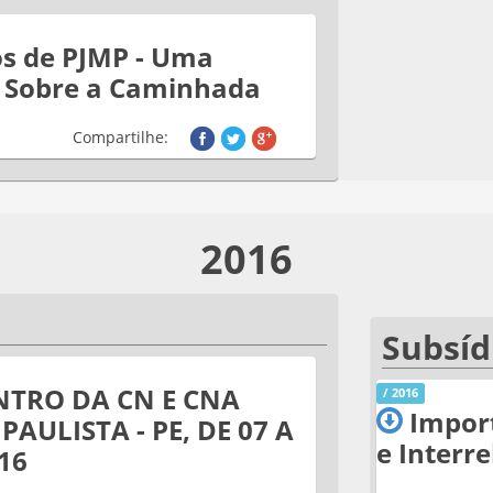
os de PJMP - Uma
 Sobre a Caminhada
Compartilhe:
2016
Subsíd
TRO DA CN E CNA
/ 2016
Impor
PAULISTA - PE, DE 07 A
e Interre
16