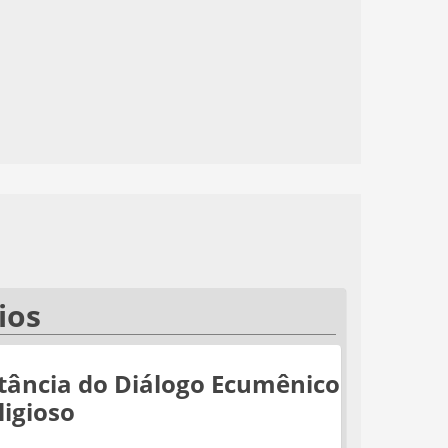
ios
tância do Diálogo Ecumênico
ligioso