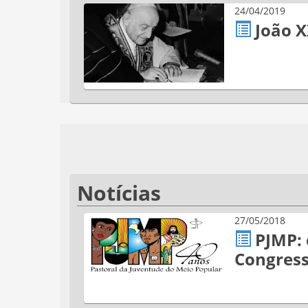
24/04/2019
João X
Notícias
27/05/2018
PJMP:
Congres