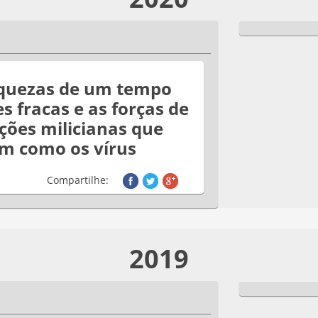
aquezas de um tempo
s fracas e as forças de
ções milicianas que
m como os vírus
Compartilhe:
2019