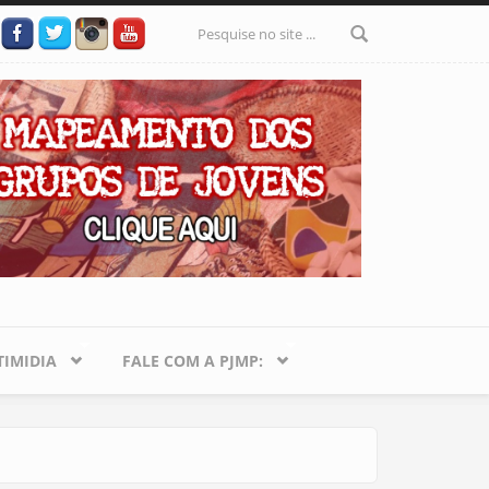
Formulário
de busca
IMIDIA
FALE COM A PJMP: