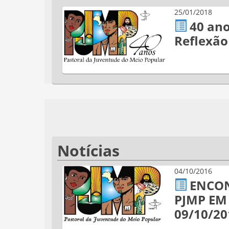
25/01/2018
40 an
Reflexão
Notícias
04/10/2016
ENCON
PJMP EM 
09/10/20