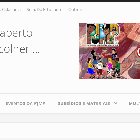
a Cidadania
Sem. Do Estudante
Outros ...
aberto
olher ...
EVENTOS DA PJMP
SUBSÍDIOS E MATERIAIS
MULT