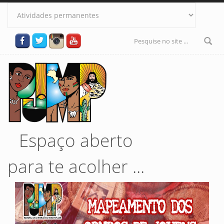
Pular para o conteúdo principal
Formulário
de busca
Espaço aberto
para te acolher ...