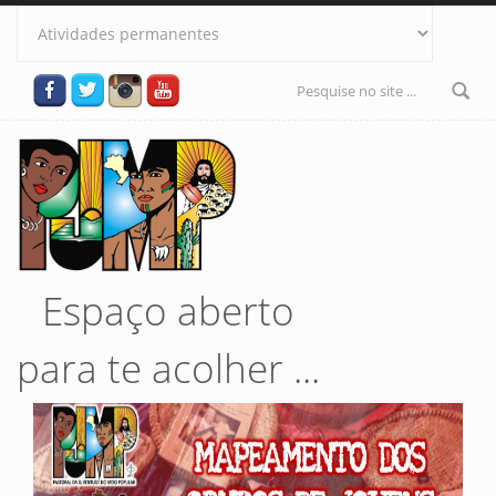
Pular para o conteúdo principal
Formulário
de busca
Espaço aberto
para te acolher ...