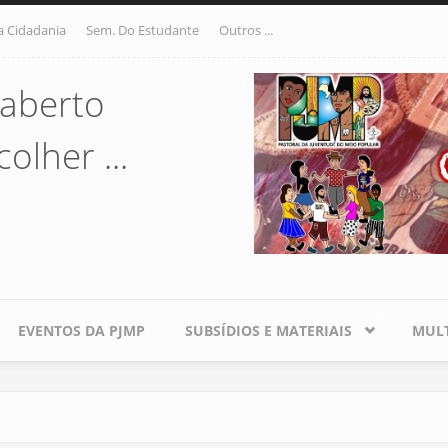
a Cidadania
Sem. Do Estudante
Outros ...
aberto
olher ...
EVENTOS DA PJMP
SUBSÍDIOS E MATERIAIS
MULT