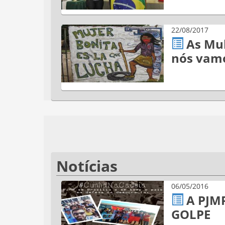
22/08/2017
As Mul
nós vamo
Notícias
06/05/2016
A PJM
GOLPE