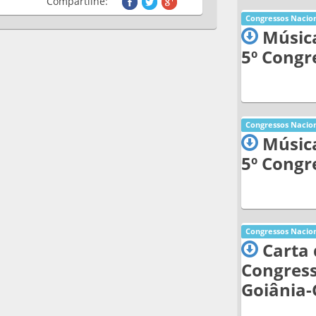
Compartilhe:
Congressos Nacion
Músic
5º Congr
Congressos Nacion
Música
5º Congr
Congressos Nacion
Carta 
Congress
Goiânia-