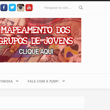
Formulário
de busca
IMIDIA
FALE COM A PJMP: