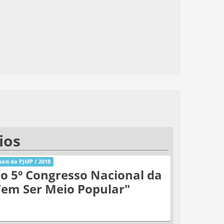
ios
ais da PJMP / 2018
o 5º Congresso Nacional da
Vem Ser Meio Popular"