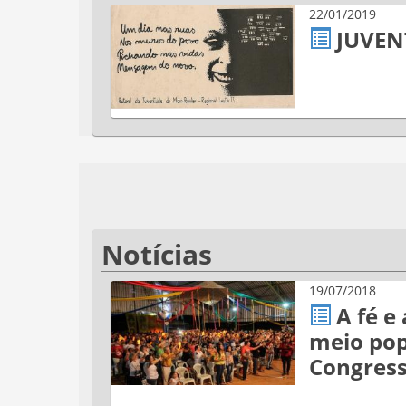
22/01/2019
JUVEN
Notícias
19/07/2018
A fé e
meio pop
Congress