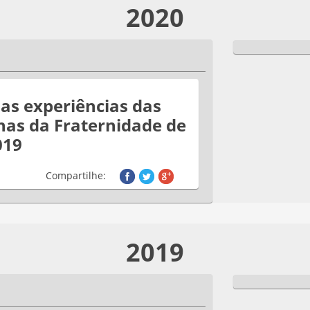
2020
as experiências das
as da Fraternidade de
019
Compartilhe:
2019