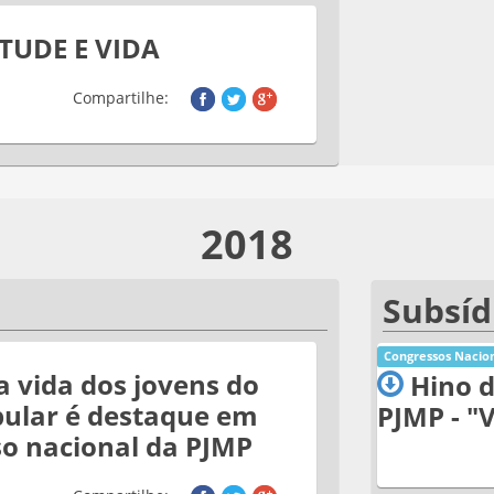
TUDE E VIDA
Compartilhe:
2018
Subsíd
Congressos Nacion
 a vida dos jovens do
Hino d
ular é destaque em
PJMP - "
o nacional da PJMP